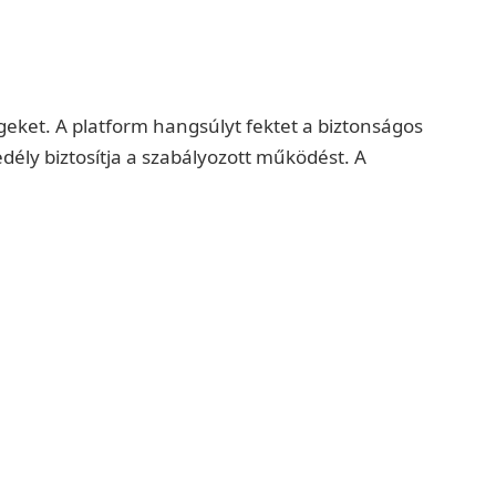
eket. A platform hangsúlyt fektet a biztonságos
dély biztosítja a szabályozott működést. A