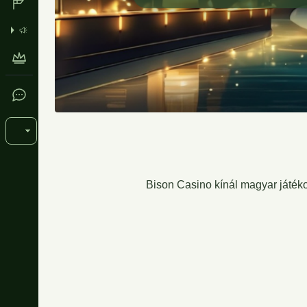
Bison Casino kínál magyar játéko