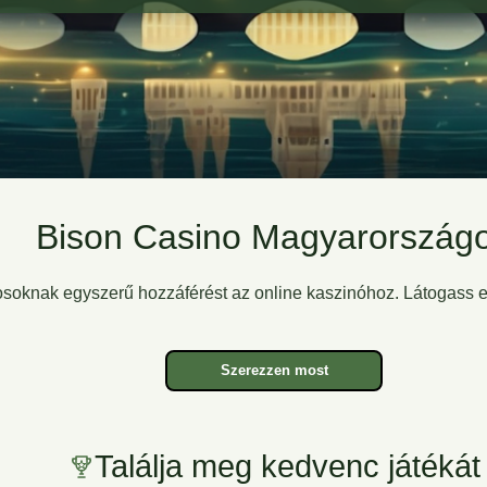
Bison Casino Magyarország
soknak egyszerű hozzáférést az online kaszinóhoz. Látogass el a
Szerezzen most
Találja meg kedvenc játékát