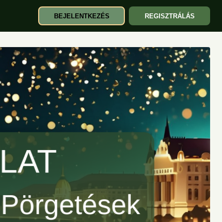
BEJELENTKEZÉS
REGISZTRÁLÁS